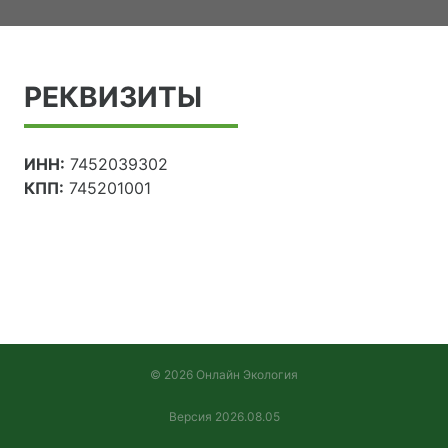
РЕКВИЗИТЫ
ИНН:
7452039302
КПП:
745201001
© 2026 Онлайн Экология
Версия 2026.08.05