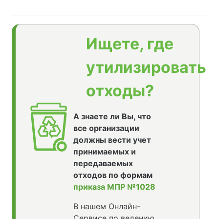
Ищете, где
утилизировать
отходы?
А знаете ли Вы, что
все организации
должны вести учет
принимаемых и
передаваемых
отходов по формам
приказа МПР №1028
В нашем Онлайн-
Сервисе по ведению