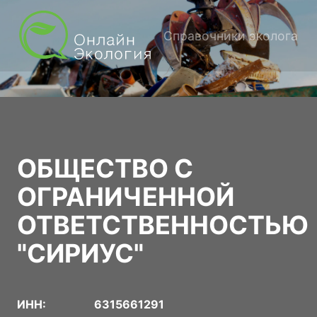
Справочники эколога
ОБЩЕСТВО С
ОГРАНИЧЕННОЙ
ОТВЕТСТВЕННОСТЬЮ
"СИРИУС"
ИНН:
6315661291