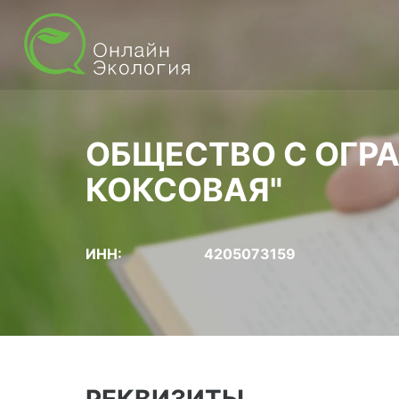
ОБЩЕСТВО С ОГР
КОКСОВАЯ"
ИНН:
4205073159
РЕКВИЗИТЫ