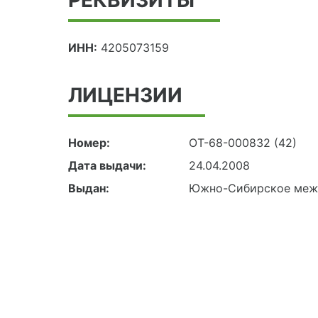
ИНН:
4205073159
ЛИЦЕНЗИИ
Номер:
ОТ-68-000832 (42)
Дата выдачи:
24.04.2008
Выдан:
Южно-Сибирское межр