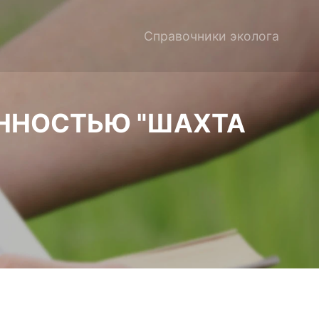
Справочники эколога
ЕННОСТЬЮ "ШАХТА