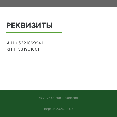
РЕКВИЗИТЫ
ИНН:
5321069941
КПП:
531901001
© 2026 Онлайн Экология
Версия 2026.08.05