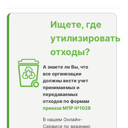
Ищете, где
утилизировать
отходы?
А знаете ли Вы, что
все организации
должны вести учет
принимаемых и
передаваемых
отходов по формам
приказа МПР №1028
В нашем Онлайн-
Сервисе по ведению