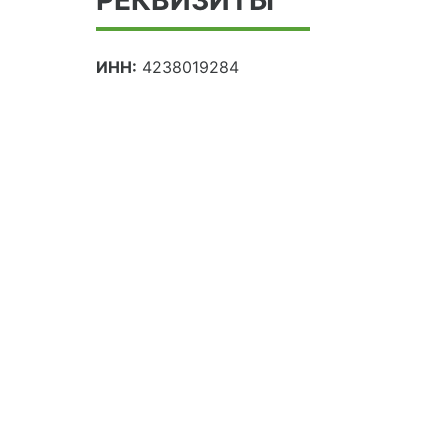
ИНН:
4238019284