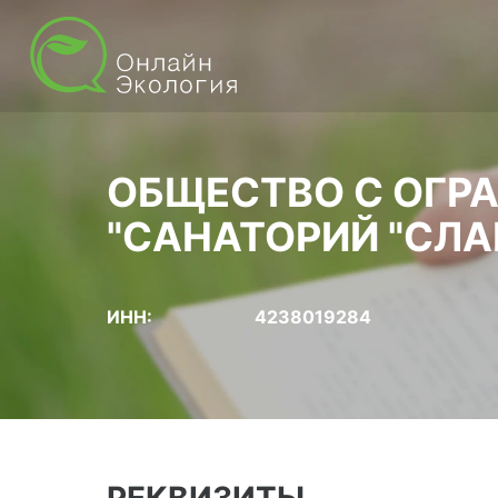
ОБЩЕСТВО С ОГР
"САНАТОРИЙ "СЛА
ИНН:
4238019284
РЕКВИЗИТЫ