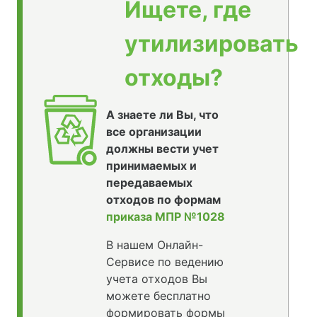
Ищете, где
утилизировать
отходы?
А знаете ли Вы, что
все организации
должны вести учет
принимаемых и
передаваемых
отходов по формам
приказа МПР №1028
В нашем Онлайн-
Сервисе по ведению
учета отходов Вы
можете бесплатно
формировать формы