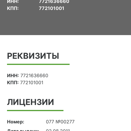
ИНН:
7721636660
КПП:
772101001
РЕКВИЗИТЫ
ИНН:
7721636660
КПП:
772101001
ЛИЦЕНЗИИ
Номер:
077 №00277