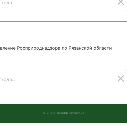
хода...
вление Росприроднадзора по Рязанской области
хода...
© 2026 Онлайн Экология
Версия 2026.08.05