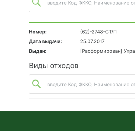
введите Код ФККО, Наименование от
Номер:
(62)-2748-СТ/П
Дата выдачи:
25.07.2017
Выдан:
[Расформирован] Упра
Виды отходов
введите Код ФККО, Наименование от