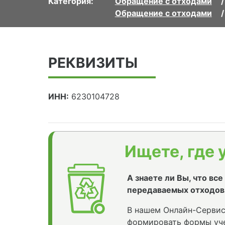
Категория:
Обращение с отходами
Обращение с отходами
РЕКВИЗИТЫ
ИНН:
6230104728
Ищете, где 
А знаете ли Вы, что вс
передаваемых отходов
В нашем Онлайн-Сервис
формировать формы уче