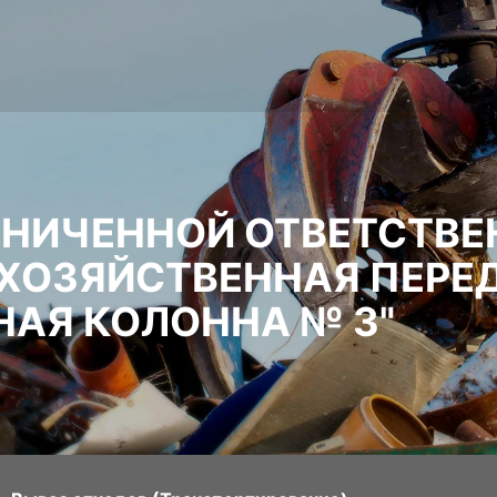
АНИЧЕННОЙ ОТВЕТСТВ
ХОЗЯЙСТВЕННАЯ ПЕР
АЯ КОЛОННА № 3"