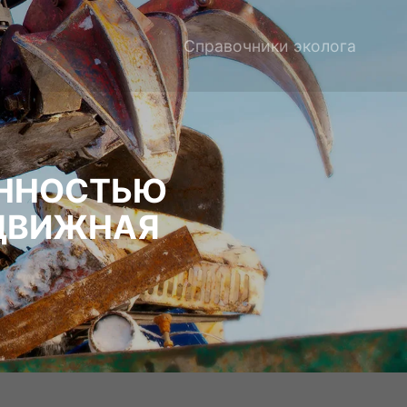
Справочники эколога
ЕННОСТЬЮ
ЕДВИЖНАЯ