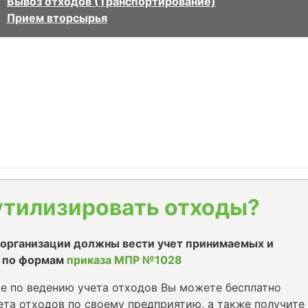
Вывоз отходов (Транспортирование)
Прием вторсырья
утилизировать отходы?
е организации должны вести учет принимаемых и
 по формам
приказа МПР №1028
е по ведению учета отходов Вы можете бесплатно
та отходов по своему предприятию, а также получите