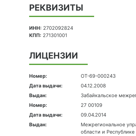
РЕКВИЗИТЫ
ИНН:
2702092824
КПП:
271301001
ЛИЦЕНЗИИ
Номер:
ОТ-69-000243
Дата выдачи:
04.12.2008
Выдан:
Забайкальское межрег
Номер:
27 00109
Дата выдачи:
09.04.2014
Выдан:
Межрегиональное упр
области и Республик