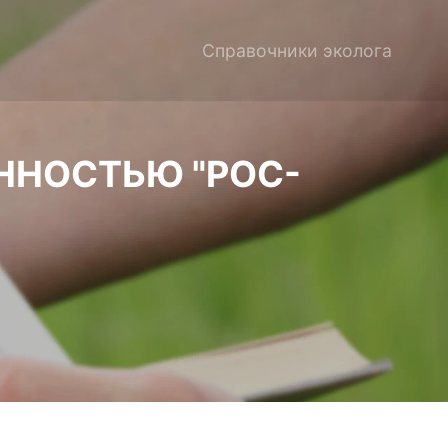
Справочники эколога
ННОСТЬЮ "РОС-