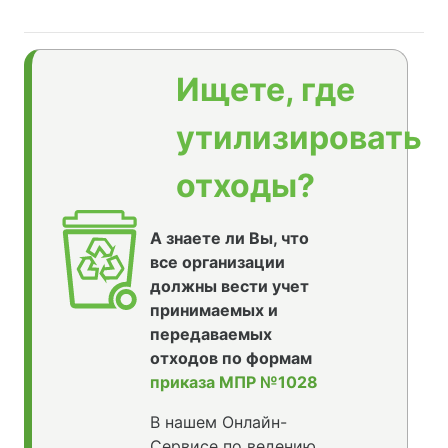
Ищете, где
утилизировать
отходы?
А знаете ли Вы, что
все организации
должны вести учет
принимаемых и
передаваемых
отходов по формам
приказа МПР №1028
В нашем Онлайн-
Сервисе по ведению