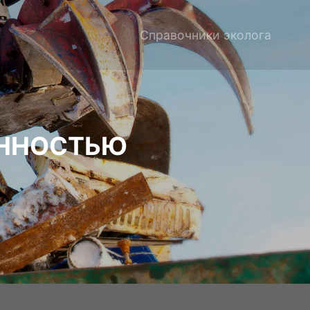
Справочники эколога
ЕННОСТЬЮ