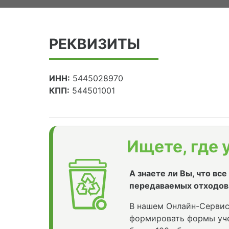
РЕКВИЗИТЫ
ИНН:
5445028970
КПП:
544501001
Ищете, где 
А знаете ли Вы, что вс
передаваемых отходов
В нашем Онлайн-Сервис
формировать формы уче