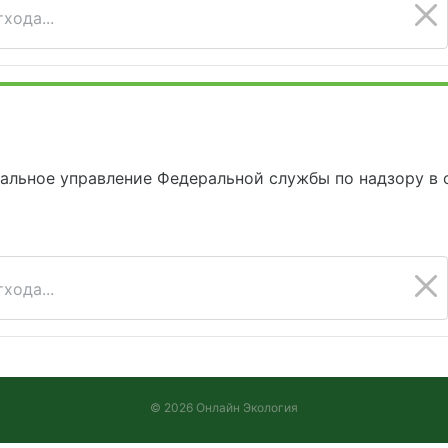
хода...
альное управление Федеральной службы по надзору в 
хода...
© 2026 Онлайн Экология