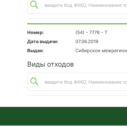
введите Код ФККО, Наименование от
Номер:
(54) - 7776 - Т
Дата выдачи:
07.06.2019
Выдан:
Сибирское межрегион
Виды отходов
введите Код ФККО, Наименование от