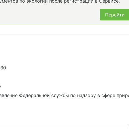
ументов по экологии после регистрации в Сервисе.
Перейти
230
6
вление Федеральной службы по надзору в сфере приро