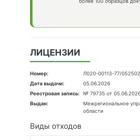
более 100 образцов док
ЛИЦЕНЗИИ
Номер:
Л020-00113-77/05250
Дата выдачи:
05.06.2026
Реестровая запись:
№ 79735 от 05.06.202
Выдан:
Межрегиональное упра
области
Виды отходов