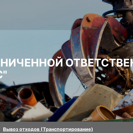
АНИЧЕННОЙ ОТВЕТСТВ
С"
Вывоз отходов (Транспортирование)