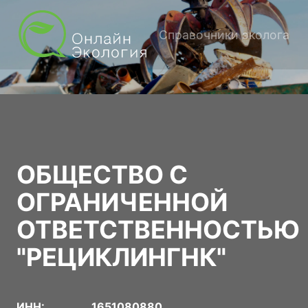
Справочники эколога
ОБЩЕСТВО С
ОГРАНИЧЕННОЙ
ОТВЕТСТВЕННОСТЬЮ
"РЕЦИКЛИНГНК"
ИНН:
1651080880