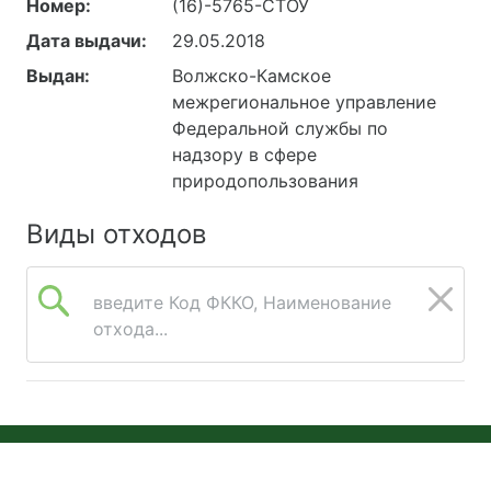
Номер:
(16)-5765-СТОУ
Дата выдачи:
29.05.2018
Выдан:
Волжско-Камское
межрегиональное управление
Федеральной службы по
надзору в сфере
природопользования
Виды отходов
введите Код ФККО, Наименование
отхода...
© 2026 Онлайн Экология