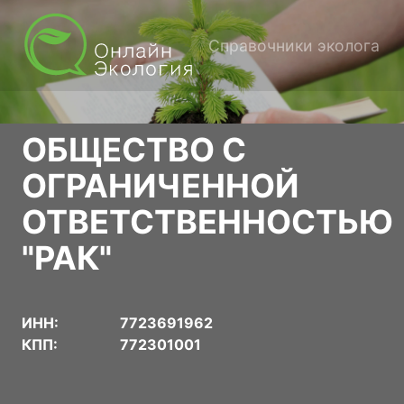
Справочники эколога
ОБЩЕСТВО С
ОГРАНИЧЕННОЙ
ОТВЕТСТВЕННОСТЬЮ
"РАК"
ИНН:
7723691962
КПП:
772301001