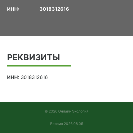
ИНН:
3018312616
РЕКВИЗИТЫ
ИНН:
3018312616
© 2026 Онлайн Экология
Версия 2026.08.05