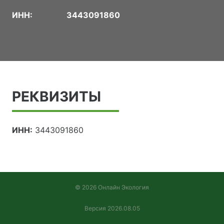
ИНН:
3443091860
РЕКВИЗИТЫ
ИНН:
3443091860
© 2026 Онлайн Экология
Версия 2026.08.05