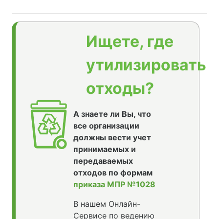
Ищете, где
утилизировать
отходы?
А знаете ли Вы, что
все организации
должны вести учет
принимаемых и
передаваемых
отходов по формам
приказа МПР №1028
В нашем Онлайн-
Сервисе по ведению