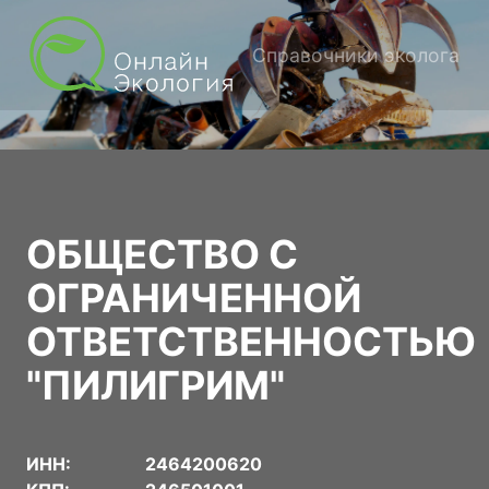
Справочники эколога
ОБЩЕСТВО С
ОГРАНИЧЕННОЙ
ОТВЕТСТВЕННОСТЬЮ
"ПИЛИГРИМ"
ИНН:
2464200620