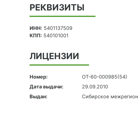
РЕКВИЗИТЫ
ИНН:
5401137509
КПП:
540101001
ЛИЦЕНЗИИ
Номер:
ОТ-60-000985(54)
Дата выдачи:
29.09.2010
Выдан:
Сибирское межрегион