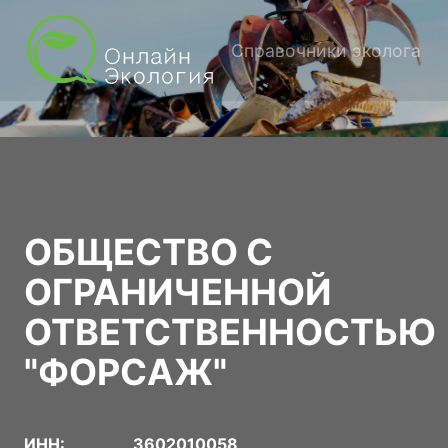
Справочники эколога
ОБЩЕСТВО С
ОГРАНИЧЕННОЙ
ОТВЕТСТВЕННОСТЬЮ
"ФОРСАЖ"
ИНН:
3602010058