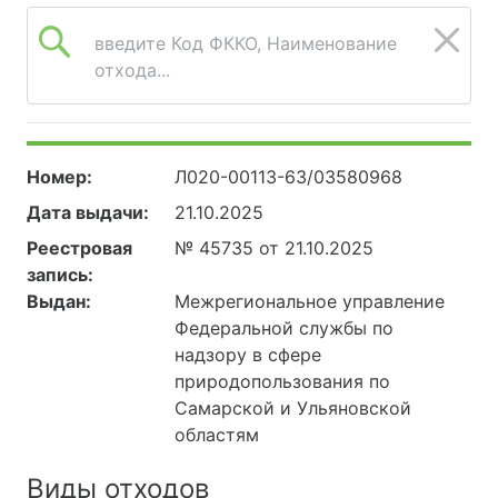
введите Код ФККО, Наименование
отхода...
Номер:
Л020-00113-63/03580968
Дата выдачи:
21.10.2025
Реестровая
№ 45735 от 21.10.2025
запись:
Выдан:
Межрегиональное управление
Федеральной службы по
надзору в сфере
природопользования по
Самарской и Ульяновской
областям
Виды отходов