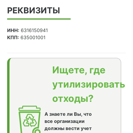
РЕКВИЗИТЫ
ИНН:
6316150941
КПП:
635001001
Ищете, где
утилизировать
отходы?
А знаете ли Вы, что
все организации
должны вести учет