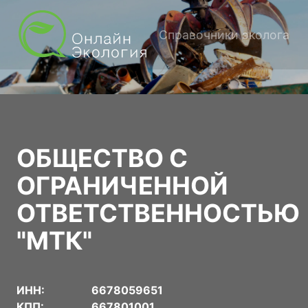
Справочники эколога
ОБЩЕСТВО С
ОГРАНИЧЕННОЙ
ОТВЕТСТВЕННОСТЬЮ
"МТК"
ИНН:
6678059651
КПП:
667801001