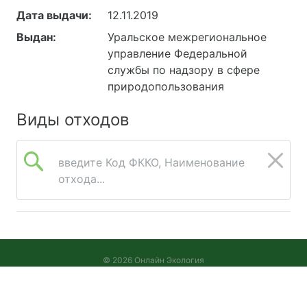
Дата выдачи:
12.11.2019
Выдан:
Уральское межрегиональное
управление Федеральной
службы по надзору в сфере
природопользования
Виды отходов
введите Код ФККО, Наименование
отхода...
© 2026 Онлайн Экология
Версия 2026.08.05