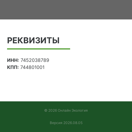
РЕКВИЗИТЫ
ИНН:
7452038789
КПП:
744801001
© 2026 Онлайн Экология
Версия 2026.08.05