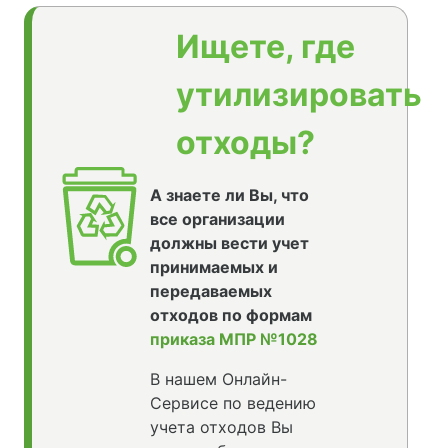
Ищете, где
утилизировать
отходы?
А знаете ли Вы, что
все организации
должны вести учет
принимаемых и
передаваемых
отходов по формам
приказа МПР №1028
В нашем Онлайн-
Сервисе по ведению
учета отходов Вы