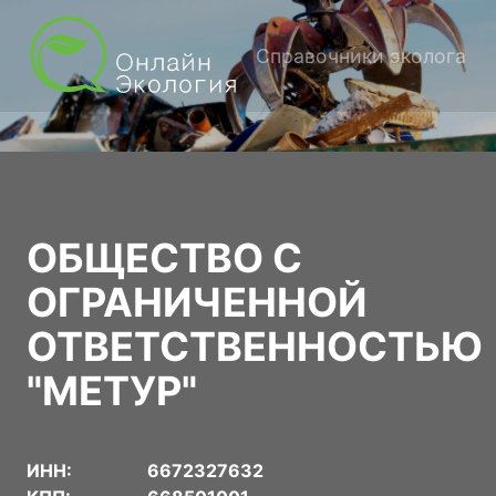
Справочники эколога
ОБЩЕСТВО С
ОГРАНИЧЕННОЙ
ОТВЕТСТВЕННОСТЬЮ
"МЕТУР"
ИНН:
6672327632