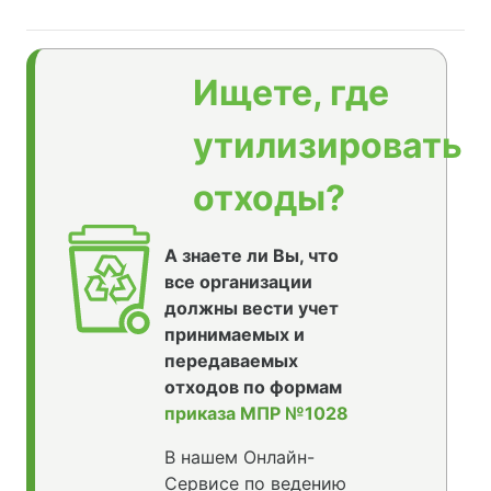
Ищете, где
утилизировать
отходы?
А знаете ли Вы, что
все организации
должны вести учет
принимаемых и
передаваемых
отходов по формам
приказа МПР №1028
В нашем Онлайн-
Сервисе по ведению