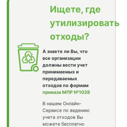
Ищете, где
утилизировать
отходы?
А знаете ли Вы, что
все организации
должны вести учет
принимаемых и
передаваемых
отходов по формам
приказа МПР №1028
В нашем Онлайн-
Сервисе по ведению
учета отходов Вы
можете бесплатно