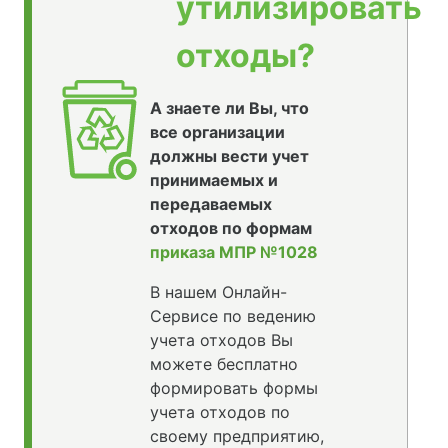
утилизировать
отходы?
А знаете ли Вы, что
все организации
должны вести учет
принимаемых и
передаваемых
отходов по формам
приказа МПР №1028
В нашем Онлайн-
Сервисе по ведению
учета отходов Вы
можете бесплатно
формировать формы
учета отходов по
своему предприятию,