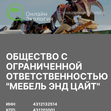
Справочники эколога
ОБЩЕСТВО С
ОГРАНИЧЕННОЙ
ОТВЕТСТВЕННОСТЬЮ
"МЕБЕЛЬ ЭНД ЦАЙТ"
ИНН:
4312132514
КПП:
431201001