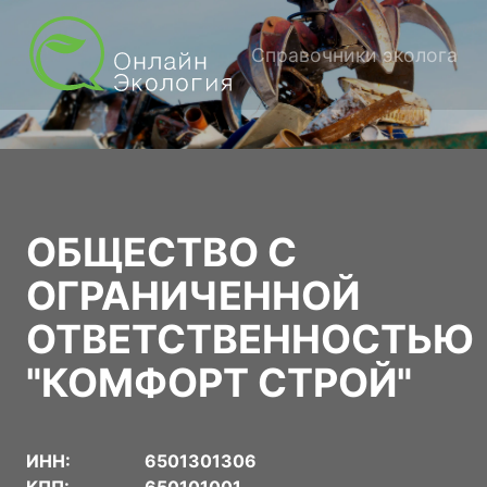
Справочники эколога
ОБЩЕСТВО С
ОГРАНИЧЕННОЙ
ОТВЕТСТВЕННОСТЬЮ
"КОМФОРТ СТРОЙ"
ИНН:
6501301306
КПП:
650101001