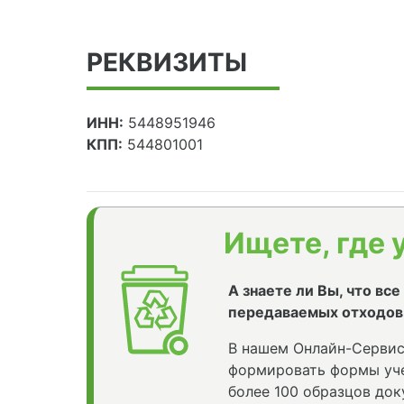
РЕКВИЗИТЫ
ИНН:
5448951946
КПП:
544801001
Ищете, где 
А знаете ли Вы, что вс
передаваемых отходов
В нашем Онлайн-Сервис
формировать формы уче
более 100 образцов док