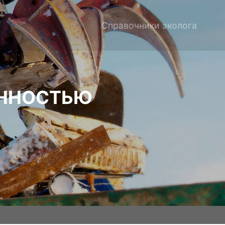
Справочники эколога
ЕННОСТЬЮ