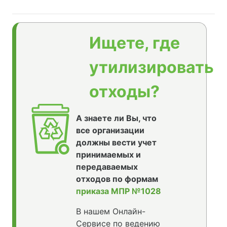
Ищете, где
утилизировать
отходы?
А знаете ли Вы, что
все организации
должны вести учет
принимаемых и
передаваемых
отходов по формам
приказа МПР №1028
В нашем Онлайн-
Сервисе по ведению