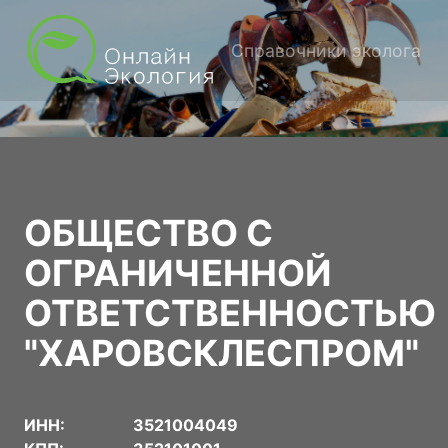
Справочники эколога
ОБЩЕСТВО С
ОГРАНИЧЕННОЙ
ОТВЕТСТВЕННОСТЬЮ
"ХАРОВСКЛЕСПРОМ"
ИНН:
3521004049