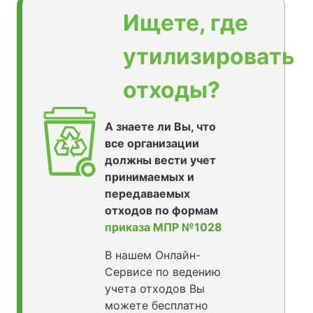
Ищете, где
утилизировать
отходы?
А знаете ли Вы, что
все организации
должны вести учет
принимаемых и
передаваемых
отходов по формам
приказа МПР №1028
В нашем Онлайн-
Сервисе по ведению
учета отходов Вы
можете бесплатно