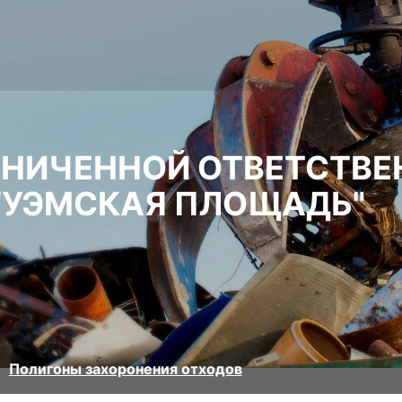
АНИЧЕННОЙ ОТВЕТСТВ
ГУЭМСКАЯ ПЛОЩАДЬ"
Полигоны захоронения отходов