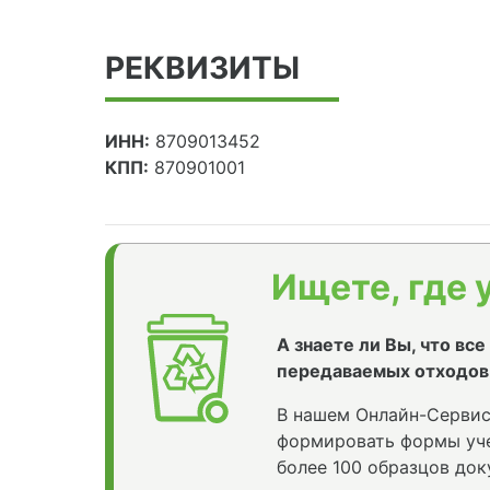
РЕКВИЗИТЫ
ИНН:
8709013452
КПП:
870901001
Ищете, где 
А знаете ли Вы, что вс
передаваемых отходов
В нашем Онлайн-Сервис
формировать формы уче
более 100 образцов док