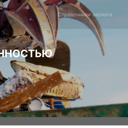
Справочники эколога
ЕННОСТЬЮ