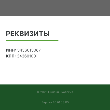
РЕКВИЗИТЫ
ИНН:
3436013067
КПП:
343601001
© 2026 Онлайн Экология
Версия 2026.08.05