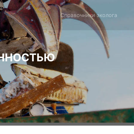
Справочники эколога
ЕННОСТЬЮ