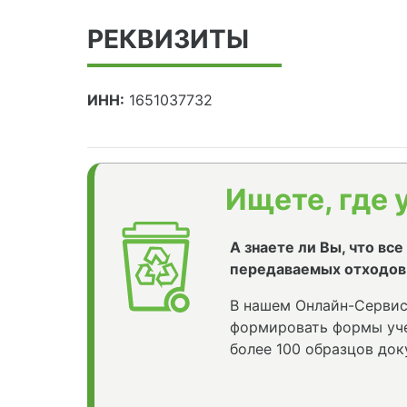
РЕКВИЗИТЫ
ИНН:
1651037732
Ищете, где 
А знаете ли Вы, что вс
передаваемых отходов
В нашем Онлайн-Сервис
формировать формы уче
более 100 образцов док