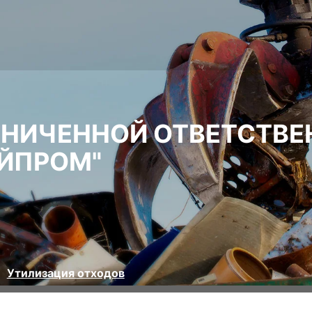
АНИЧЕННОЙ ОТВЕТСТВ
ЙПРОМ"
Утилизация отходов