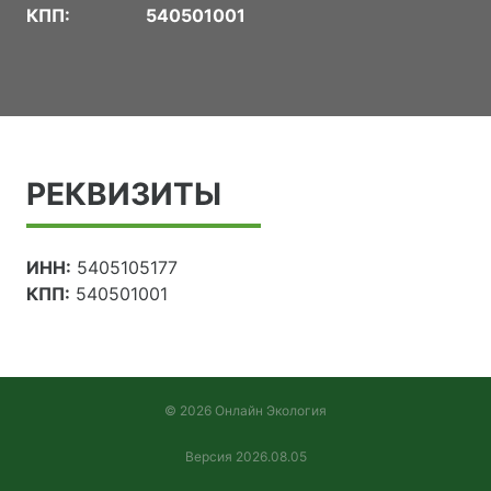
КПП:
540501001
РЕКВИЗИТЫ
ИНН:
5405105177
КПП:
540501001
© 2026 Онлайн Экология
Версия 2026.08.05