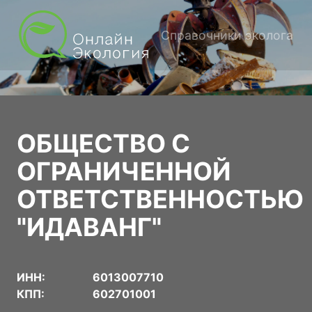
Справочники эколога
ОБЩЕСТВО С
ОГРАНИЧЕННОЙ
ОТВЕТСТВЕННОСТЬЮ
"ИДАВАНГ"
ИНН:
6013007710
КПП:
602701001