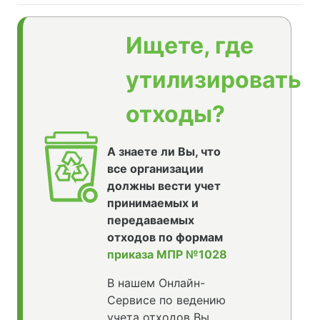
Ищете, где
утилизировать
отходы?
А знаете ли Вы, что
все организации
должны вести учет
принимаемых и
передаваемых
отходов по формам
приказа МПР №1028
В нашем Онлайн-
Сервисе по ведению
учета отходов Вы