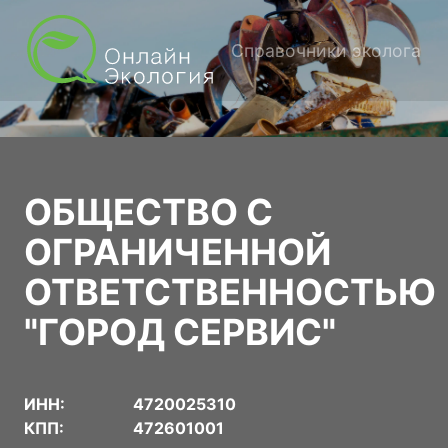
Справочники эколога
ОБЩЕСТВО С
ОГРАНИЧЕННОЙ
ОТВЕТСТВЕННОСТЬЮ
"ГОРОД СЕРВИС"
ИНН:
4720025310
КПП:
472601001