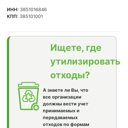
ИНН:
3851016846
КПП:
385101001
Ищете, где
утилизировать
отходы?
А знаете ли Вы, что
все организации
должны вести учет
принимаемых и
передаваемых
отходов по формам