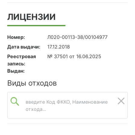
ЛИЦЕНЗИИ
Номер:
Л020-00113-38/00104977
Дата выдачи:
17.12.2018
Реестровая
№ 37501 от 16.06.2025
запись:
Выдан:
Виды отходов
введите Код ФККО, Наименование
отхода...