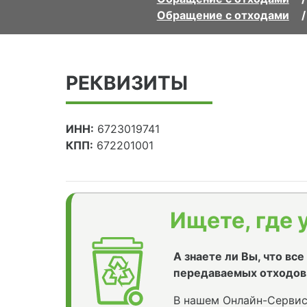
Обращение с отходами
РЕКВИЗИТЫ
ИНН:
6723019741
КПП:
672201001
Ищете, где 
А знаете ли Вы, что вс
передаваемых отходов
В нашем Онлайн-Сервис