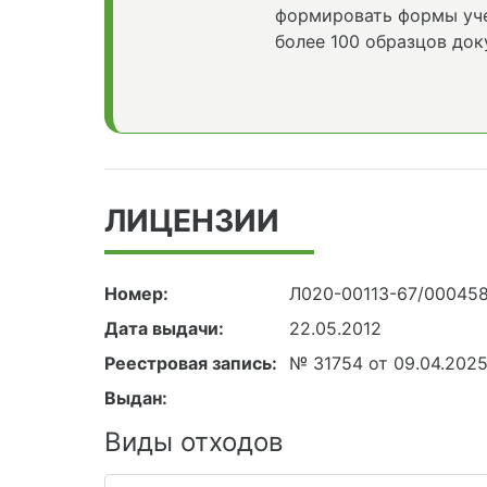
формировать формы уче
более 100 образцов док
ЛИЦЕНЗИИ
Номер:
Л020-00113-67/00045
Дата выдачи:
22.05.2012
Реестровая запись:
№ 31754 от 09.04.202
Выдан:
Виды отходов