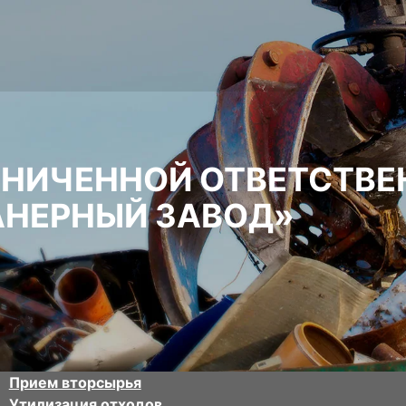
АНИЧЕННОЙ ОТВЕТСТВ
АНЕРНЫЙ ЗАВОД»
Прием вторсырья
Утилизация отходов