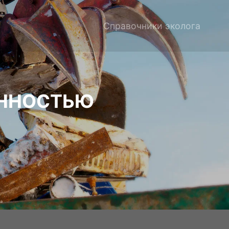
Справочники эколога
ЕННОСТЬЮ