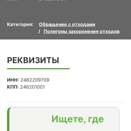
Категория:
Обращение с отходами
Полигоны захоронения отходов
РЕКВИЗИТЫ
ИНН:
2462209709
КПП:
246201001
Ищете, где