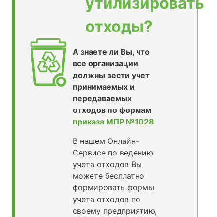
утилизировать
отходы?
А знаете ли Вы, что
все организации
должны вести учет
принимаемых и
передаваемых
отходов по формам
приказа МПР №1028
В нашем Онлайн-
Сервисе по ведению
учета отходов Вы
можете бесплатно
формировать формы
учета отходов по
своему предприятию,