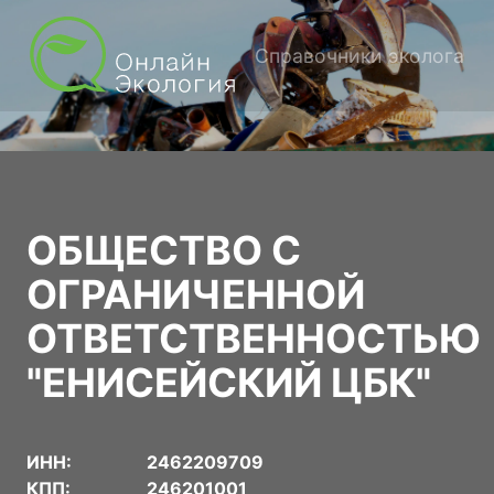
Справочники эколога
ОБЩЕСТВО С
ОГРАНИЧЕННОЙ
ОТВЕТСТВЕННОСТЬЮ
"ЕНИСЕЙСКИЙ ЦБК"
ИНН:
2462209709
КПП:
246201001