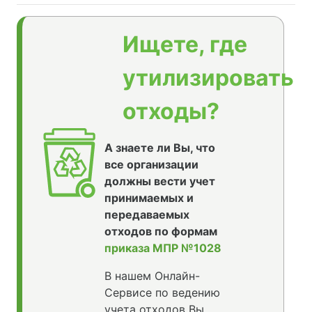
Ищете, где
утилизировать
отходы?
А знаете ли Вы, что
все организации
должны вести учет
принимаемых и
передаваемых
отходов по формам
приказа МПР №1028
В нашем Онлайн-
Сервисе по ведению
учета отходов Вы