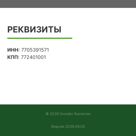
РЕКВИЗИТЫ
ИНН:
7705391571
КПП:
772401001
© 2026 Онлайн Экология
Версия 2026.08.05