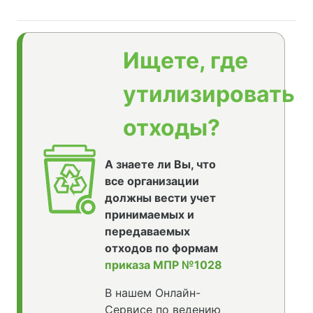
Ищете, где
утилизировать
отходы?
А знаете ли Вы, что
все организации
должны вести учет
принимаемых и
передаваемых
отходов по формам
приказа МПР №1028
В нашем Онлайн-
Сервисе по ведению