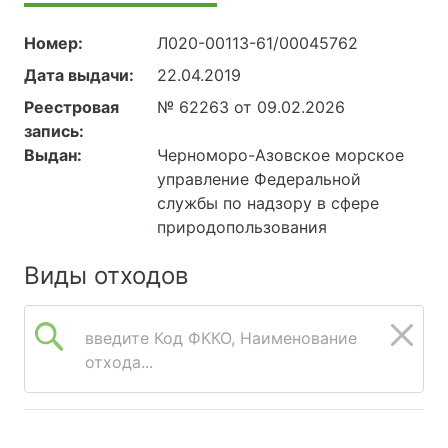
Номер:
Л020-00113-61/00045762
Дата выдачи:
22.04.2019
Реестровая
№ 62263 от 09.02.2026
запись:
Выдан:
Черноморо-Азовское морское
управление Федеральной
службы по надзору в сфере
природопользования
Виды отходов
введите Код ФККО, Наименование
отхода...