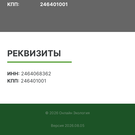
КПП:
246401001
РЕКВИЗИТЫ
ИНН:
2464068362
КПП:
246401001
© 2026 Онлайн Экология
Версия 2026.08.05