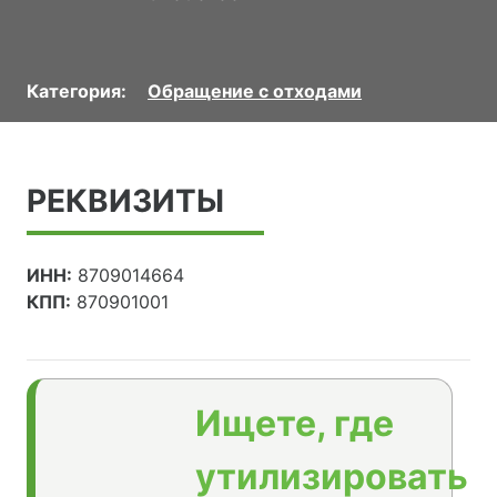
Категория:
Обращение с отходами
РЕКВИЗИТЫ
ИНН:
8709014664
КПП:
870901001
Ищете, где
утилизировать