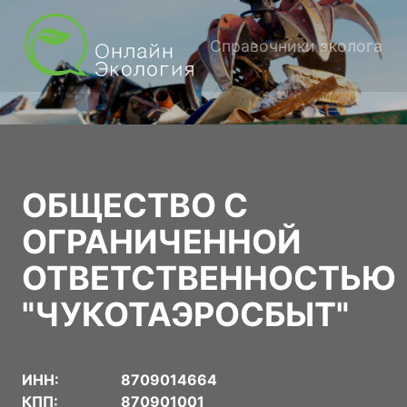
Справочники эколога
ОБЩЕСТВО С
ОГРАНИЧЕННОЙ
ОТВЕТСТВЕННОСТЬЮ
"ЧУКОТАЭРОСБЫТ"
ИНН:
8709014664
КПП:
870901001