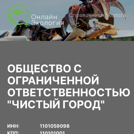
Справочники эколога
ОБЩЕСТВО С
ОГРАНИЧЕННОЙ
ОТВЕТСТВЕННОСТЬЮ
"ЧИСТЫЙ ГОРОД"
ИНН:
1101059098
КПП:
110101001