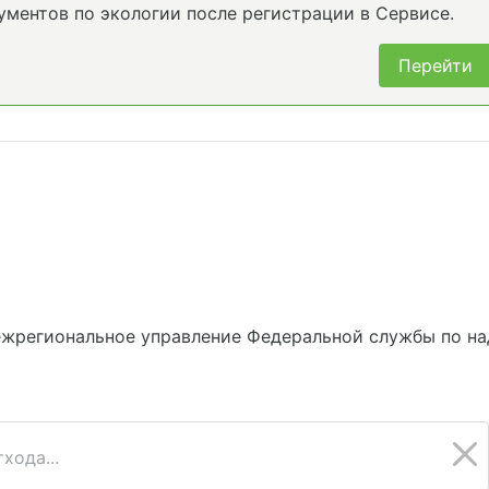
ументов по экологии после регистрации в Сервисе.
Перейти
ежрегиональное управление Федеральной службы по на
хода...