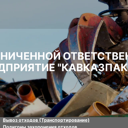
АНИЧЕННОЙ ОТВЕТСТВ
ДПРИЯТИЕ "КАВКАЗПАК
Вывоз отходов (Транспортирование)
Полигоны захоронения отходов