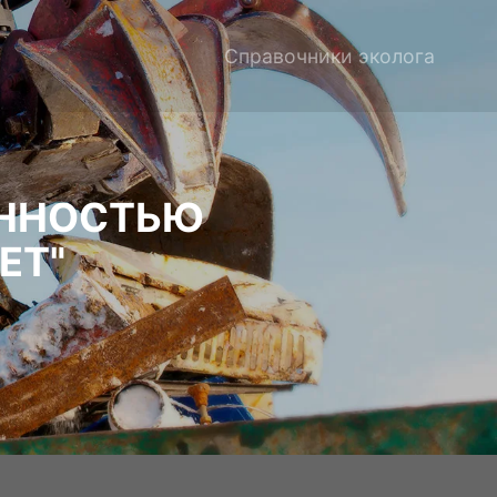
Справочники эколога
ЕННОСТЬЮ
ЕТ"