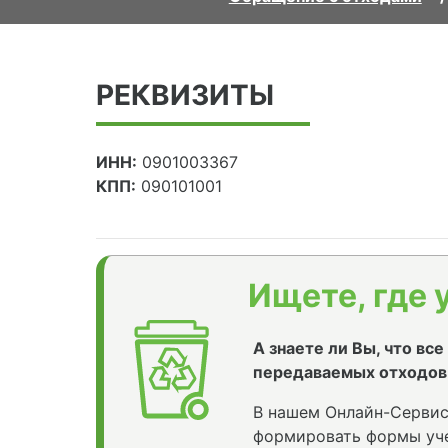
РЕКВИЗИТЫ
ИНН:
0901003367
КПП:
090101001
Ищете, где 
А знаете ли Вы, что вс
передаваемых отходов
В нашем Онлайн-Сервис
формировать формы уче