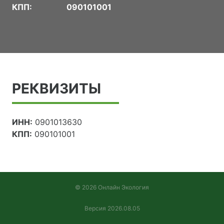
КПП:
090101001
РЕКВИЗИТЫ
ИНН:
0901013630
КПП:
090101001
© 2026 Онлайн Экология
Версия 2026.08.05