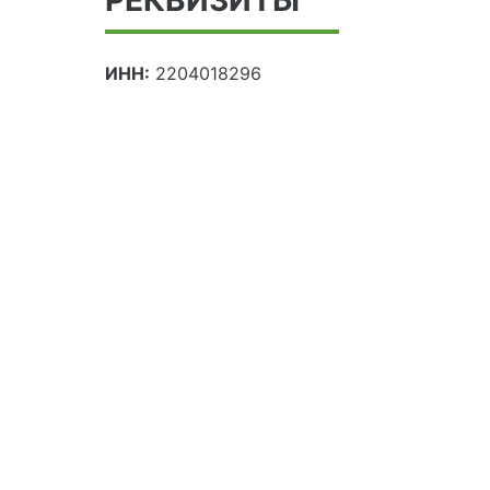
ИНН:
2204018296