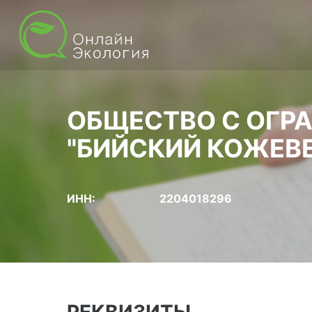
ОБЩЕСТВО С ОГР
"БИЙСКИЙ КОЖЕВ
ИНН:
2204018296
РЕКВИЗИТЫ