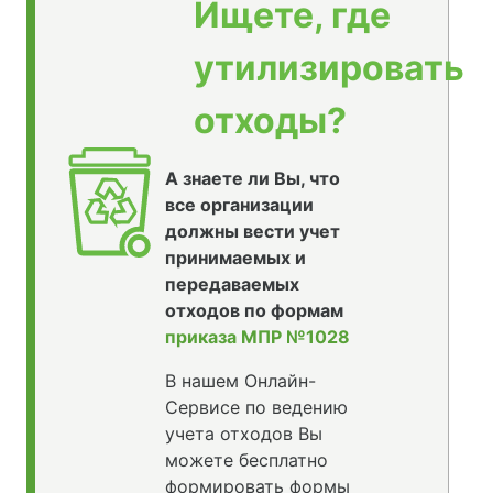
Ищете, где
утилизировать
отходы?
А знаете ли Вы, что
все организации
должны вести учет
принимаемых и
передаваемых
отходов по формам
приказа МПР №1028
В нашем Онлайн-
Сервисе по ведению
учета отходов Вы
можете бесплатно
формировать формы