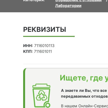
Лаборатории
РЕКВИЗИТЫ
ИНН:
7116010113
КПП:
711601011
Ищете, где 
А знаете ли Вы, что вс
передаваемых отходов
В нашем Онлайн-Сервис