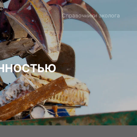
Справочники эколога
ЕННОСТЬЮ