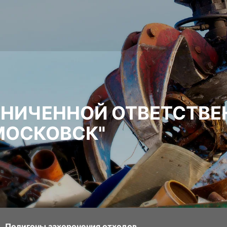
АНИЧЕННОЙ ОТВЕТСТВ
МОСКОВСК"
Полигоны захоронения отходов